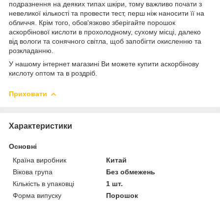
подразнення на деяких типах шкіри, тому важливо почати з
невеликої кількості та провести тест, перш ніж наносити її на
обличчя. Крім того, обов'язково зберігайте порошок
аскорбінової кислоти в прохолодному, сухому місці, далеко
від вологи та сонячного світла, щоб запобігти окисленню та
розкладанню.
У нашому інтернет магазині Ви можете купити аскорбінову
кислоту оптом та в роздріб.
Приховати
Характеристики
Основні
Країна виробник
Китай
Вікова група
Без обмежень
Кількість в упаковці
1 шт.
Форма випуску
Порошок