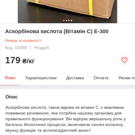
Аскорбінова кислота (Вітамін С) Е-300
Немає в наявності
Код: 10058
Роздріб
179
₴/кг
Опис
Характеристики
Доставка
Оплата
Умови п
Опис
Аскорбінова кислота, також відома як вітамін С, є важливою
поживною речовиною, яка потрібна нашому організму для
правильного функціонування. Він відіграє вирішальну роль у
багатьох біологічних процесах, включаючи синтез колагену,
імунну функцію та антиоксидантний захист.