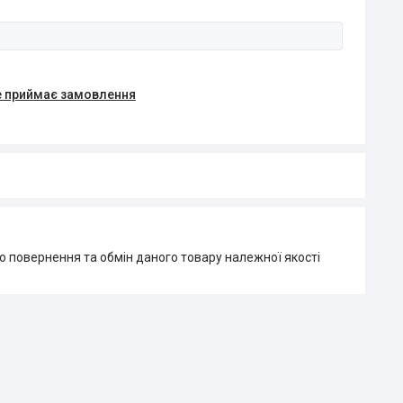
е приймає замовлення
о повернення та обмін даного товару належної якості