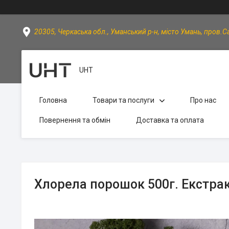
20305, Черкаська обл., Уманський р-н, місто Умань, пров.Са
UHT
Головна
Товари та послуги
Про нас
Повернення та обмін
Доставка та оплата
Хлорела порошок 500г. Екстра