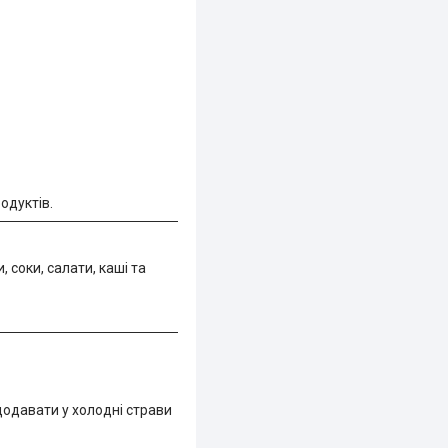
одуктів.
 соки, салати, каші та
додавати у холодні страви