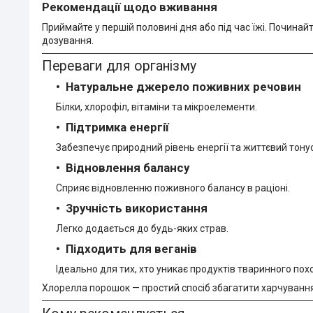
Рекомендації щодо вживання
Приймайте у першій половині дня або під час їжі. Почина
дозування.
Переваги для організму
Натуральне джерело поживних речовин
Білки, хлорофіл, вітаміни та мікроелементи.
Підтримка енергії
Забезпечує природний рівень енергії та життєвий тонус
Відновлення балансу
Сприяє відновленню поживного балансу в раціоні.
Зручність використання
Легко додається до будь-яких страв.
Підходить для веганів
Ідеально для тих, хто уникає продуктів тваринного по
Хлорелла порошок — простий спосіб збагатити харчуван