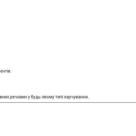
єнтів.
их речовин у будь-якому типі харчування.