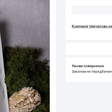
Компанія тимчасово н
Законом не передбачен