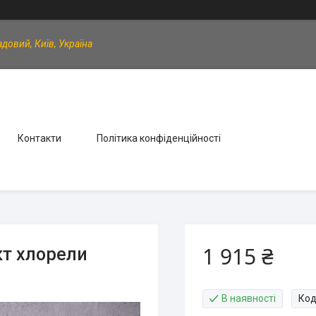
довий, Київ, Україна
Контакти
Політика конфіденційності
1 915 ₴
кт хлорели
В наявності
Код