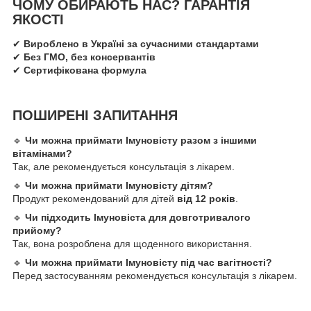
ЧОМУ ОБИРАЮТЬ НАС? ГАРАНТІЯ
ЯКОСТІ
✔
Вироблено в Україні за сучасними стандартами
✔
Без ГМО, без консервантів
✔
Сертифікована формула
ПОШИРЕНІ ЗАПИТАННЯ
🔹
Чи можна приймати Імуновісту разом з іншими
вітамінами?
Так, але рекомендується консультація з лікарем.
🔹
Чи можна приймати Імуновісту дітям?
Продукт рекомендований для дітей
від 12 років
.
🔹
Чи підходить Імуновіста для довготривалого
прийому?
Так, вона розроблена для щоденного використання.
🔹
Чи можна приймати Імуновісту під час вагітності?
Перед застосуванням рекомендується консультація з лікарем.