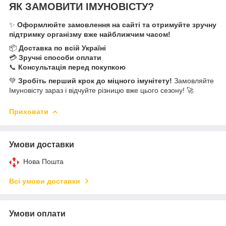
ЯК ЗАМОВИТИ ІМУНОВІСТУ?
✨
Оформлюйте замовлення на сайті та отримуйте зручну
підтримку організму вже найближчим часом!
📦
Доставка по всій Україні
💳
Зручні способи оплати
📞
Консультація перед покупкою
💚
Зробіть перший крок до міцного імунітету!
Замовляйте
Імуновісту зараз і відчуйте різницю вже цього сезону! 🚀
Приховати
Умови доставки
Нова Пошта
Всі умови доставки
Умови оплати