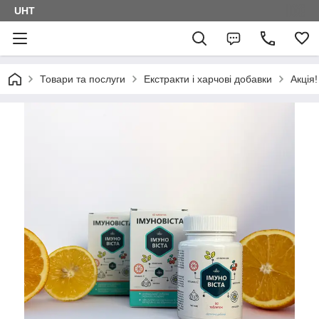
UHT
Товари та послуги
Екстракти і харчові добавки
Акція!