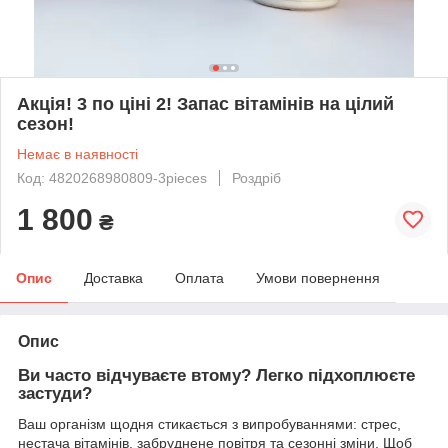
Акція! 3 по ціні 2! Запас вітамінів на цілий
сезон!
Немає в наявності
Код: 4820268980809-3pieces
Роздріб
1 800
₴
Опис
Доставка
Оплата
Умови повернення
Опис
Ви часто відчуваєте втому? Легко підхоплюєте
застуди?
Ваш організм щодня стикається з випробуваннями: стрес,
нестача вітамінів, забруднене повітря та сезонні зміни. Щоб